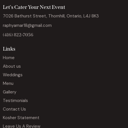
Let's Cater Your Next Event
7026 Bathurst Street, Thornhill, Ontario, L4J 8K3
raphyamar18@gmail.com
(416) 822-7056
Links
Home
About us
Weddings
Menu
Gallery
Testimonials
Contact Us
Kosher Statement
Leave Us A Review