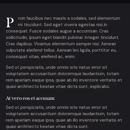
P
roin faucibus nec mauris a sodales, sed elementum
mi tincidunt. Sed eget viverra egestas nisi in
consequat. Fusce sodales augue a accumsan. Cras
sollicitudin, ipsum eget blandit pulvinar. Integer tincidunt.
Cras dapibus. Vivamus elementum semper nisi. Aenean
vulputate eleifend tellus. Aenean leo ligula, porttitor eu,
consequat vitae, eleifend ac, enim.
Sed ut perspiciatis, unde omnis iste natus error sit
voluptatem accusantium doloremque laudantium, totam
rem aperiam eaque ipsa, quae ab illo inventore veritatis et
quasi architecto beatae vitae dicta sunt, explicabo.
At vero eos et accusam
Sed ut perspiciatis, unde omnis iste natus error sit
voluptatem accusantium doloremque laudantium, totam
rem aperiam eaque ipsa, quae ab illo inventore veritatis et
quasi architecto beatae vitae dicta sunt.